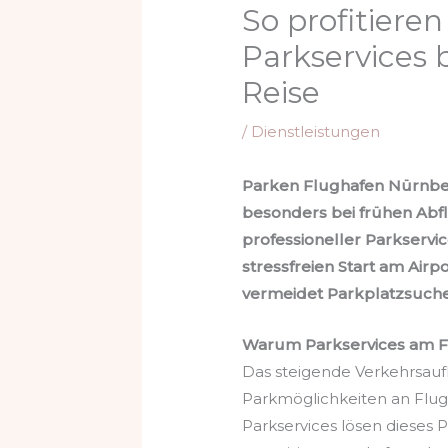
So profitieren
Parkservices 
Reise
/
Dienstleistungen
Parken Flughafen Nürnber
besonders bei frühen Abfl
professioneller Parkservi
stressfreien Start am Airpo
vermeidet Parkplatzsuche
Warum Parkservices am F
Das steigende Verkehrsa
Parkmöglichkeiten an Flugh
Parkservices lösen dieses 