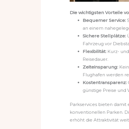
Die wichtigsten Vorteile v
Bequemer Service:
S
an einem nahegele
Sichere Stellplätze:
Ü
Fahrzeug vor Diebst
Flexibilität:
Kurz- und 
Reisedauer.
Zeiteinsparung:
Kein
Flughafen werden red
Kostentransparenz:
günstige Preise und 
Parkservices bieten damit
konventionellen Parken. Di
erhöht die Attraktivität weit