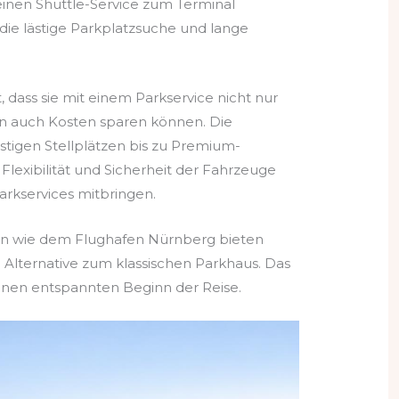
einen Shuttle-Service zum Terminal
 die lästige Parkplatzsuche und lange
, dass sie mit einem Parkservice nicht nur
n auch Kosten sparen können. Die
tigen Stellplätzen bis zu Premium-
Flexibilität und Sicherheit der Fahrzeuge
Parkservices mitbringen.
en wie dem Flughafen Nürnberg bieten
e Alternative zum klassischen Parkhaus. Das
 einen entspannten Beginn der Reise.