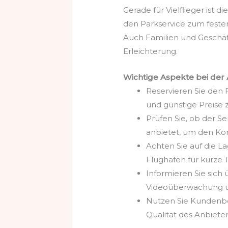
Gerade für Vielflieger ist d
den Parkservice zum feste
Auch Familien und Geschäft
Erleichterung.
Wichtige Aspekte bei der 
Reservieren Sie den P
und günstige Preise z
Prüfen Sie, ob der Se
anbietet, um den Ko
Achten Sie auf die L
Flughafen für kurze T
Informieren Sie sich 
Videoüberwachung u
Nutzen Sie Kundenbe
Qualität des Anbiete