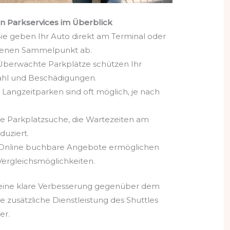
on Parkservices im Überblick
ie geben Ihr Auto direkt am Terminal oder
genen Sammelpunkt ab.
berwachte Parkplätze schützen Ihr
ahl und Beschädigungen.
Langzeitparken sind oft möglich, je nach
e Parkplatzsuche, die Wartezeiten am
uziert.
Online buchbare Angebote ermöglichen
Vergleichsmöglichkeiten.
 eine klare Verbesserung gegenüber dem
e zusätzliche Dienstleistung des Shuttles
er.