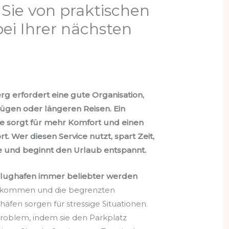
 Sie von praktischen
bei Ihrer nächsten
g erfordert eine gute Organisation,
ügen oder längeren Reisen. Ein
ce sorgt für mehr Komfort und einen
rt. Wer diesen Service nutzt, spart Zeit,
 und beginnt den Urlaub entspannt.
lughafen immer beliebter werden
ufkommen und die begrenzten
äfen sorgen für stressige Situationen.
Problem, indem sie den Parkplatz