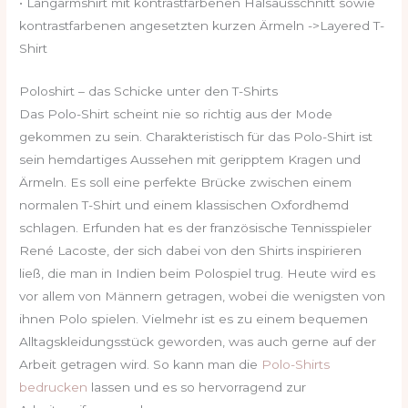
• Langarmshirt mit kontrastfarbenen Halsausschnitt sowie
kontrastfarbenen angesetzten kurzen Ärmeln ->Layered T-
Shirt
Poloshirt – das Schicke unter den T-Shirts
Das Polo-Shirt scheint nie so richtig aus der Mode
gekommen zu sein. Charakteristisch für das Polo-Shirt ist
sein hemdartiges Aussehen mit geripptem Kragen und
Ärmeln. Es soll eine perfekte Brücke zwischen einem
normalen T-Shirt und einem klassischen Oxfordhemd
schlagen. Erfunden hat es der französische Tennisspieler
René Lacoste, der sich dabei von den Shirts inspirieren
ließ, die man in Indien beim Polospiel trug. Heute wird es
vor allem von Männern getragen, wobei die wenigsten von
ihnen Polo spielen. Vielmehr ist es zu einem bequemen
Alltagskleidungsstück geworden, was auch gerne auf der
Arbeit getragen wird. So kann man die
Polo-Shirts
bedrucken
lassen und es so hervorragend zur