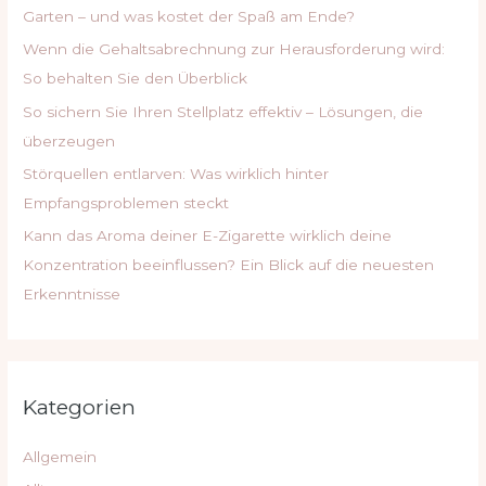
Garten – und was kostet der Spaß am Ende?
a
Wenn die Gehaltsabrechnung zur Herausforderung wird:
c
So behalten Sie den Überblick
h
So sichern Sie Ihren Stellplatz effektiv – Lösungen, die
:
überzeugen
Störquellen entlarven: Was wirklich hinter
Empfangsproblemen steckt
Kann das Aroma deiner E-Zigarette wirklich deine
Konzentration beeinflussen? Ein Blick auf die neuesten
Erkenntnisse
Kategorien
Allgemein