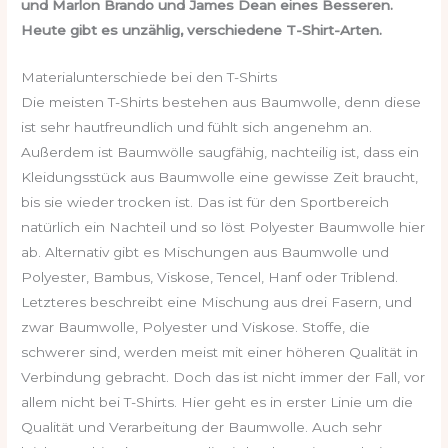
und Marlon Brando und James Dean eines Besseren.
Heute gibt es unzählig, verschiedene T-Shirt-Arten.
Materialunterschiede bei den T-Shirts
Die meisten T-Shirts bestehen aus Baumwolle, denn diese
ist sehr hautfreundlich und fühlt sich angenehm an.
Außerdem ist Baumwölle saugfähig, nachteilig ist, dass ein
Kleidungsstück aus Baumwolle eine gewisse Zeit braucht,
bis sie wieder trocken ist. Das ist für den Sportbereich
natürlich ein Nachteil und so löst Polyester Baumwolle hier
ab. Alternativ gibt es Mischungen aus Baumwolle und
Polyester, Bambus, Viskose, Tencel, Hanf oder Triblend.
Letzteres beschreibt eine Mischung aus drei Fasern, und
zwar Baumwolle, Polyester und Viskose. Stoffe, die
schwerer sind, werden meist mit einer höheren Qualität in
Verbindung gebracht. Doch das ist nicht immer der Fall, vor
allem nicht bei T-Shirts. Hier geht es in erster Linie um die
Qualität und Verarbeitung der Baumwolle. Auch sehr