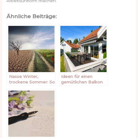
Arbeitsuniform machen.
Ähnliche Beiträge:
Nasse Winter,
Ideen für einen
trockene Sommer: So
gemütlichen Balkon
ändert sich das Klima
und Garten
in Deutschland