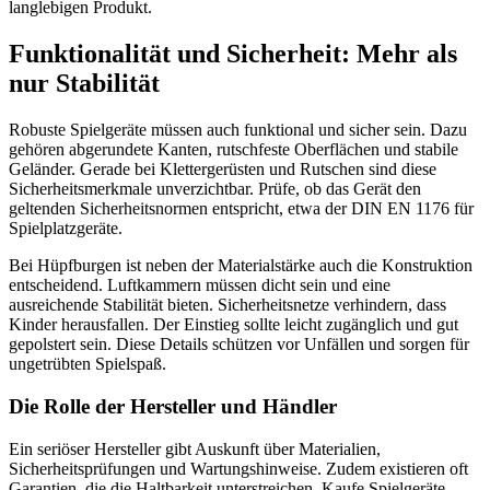
langlebigen Produkt.
Funktionalität und Sicherheit: Mehr als
nur Stabilität
Robuste Spielgeräte müssen auch funktional und sicher sein. Dazu
gehören abgerundete Kanten, rutschfeste Oberflächen und stabile
Geländer. Gerade bei Klettergerüsten und Rutschen sind diese
Sicherheitsmerkmale unverzichtbar. Prüfe, ob das Gerät den
geltenden Sicherheitsnormen entspricht, etwa der DIN EN 1176 für
Spielplatzgeräte.
Bei Hüpfburgen ist neben der Materialstärke auch die Konstruktion
entscheidend. Luftkammern müssen dicht sein und eine
ausreichende Stabilität bieten. Sicherheitsnetze verhindern, dass
Kinder herausfallen. Der Einstieg sollte leicht zugänglich und gut
gepolstert sein. Diese Details schützen vor Unfällen und sorgen für
ungetrübten Spielspaß.
Die Rolle der Hersteller und Händler
Ein seriöser Hersteller gibt Auskunft über Materialien,
Sicherheitsprüfungen und Wartungshinweise. Zudem existieren oft
Garantien, die die Haltbarkeit unterstreichen. Kaufe Spielgeräte