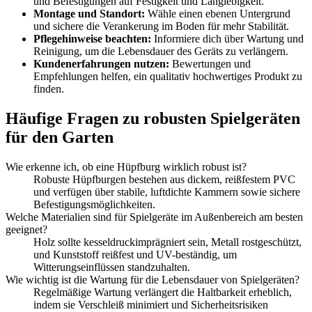
und Befestigungen auf Festigkeit und Langlebigkeit.
Montage und Standort:
Wähle einen ebenen Untergrund
und sichere die Verankerung im Boden für mehr Stabilität.
Pflegehinweise beachten:
Informiere dich über Wartung und
Reinigung, um die Lebensdauer des Geräts zu verlängern.
Kundenerfahrungen nutzen:
Bewertungen und
Empfehlungen helfen, ein qualitativ hochwertiges Produkt zu
finden.
Häufige Fragen zu robusten Spielgeräten
für den Garten
Wie erkenne ich, ob eine Hüpfburg wirklich robust ist?
Robuste Hüpfburgen bestehen aus dickem, reißfestem PVC
und verfügen über stabile, luftdichte Kammern sowie sichere
Befestigungsmöglichkeiten.
Welche Materialien sind für Spielgeräte im Außenbereich am besten
geeignet?
Holz sollte kesseldruckimprägniert sein, Metall rostgeschützt,
und Kunststoff reißfest und UV-beständig, um
Witterungseinflüssen standzuhalten.
Wie wichtig ist die Wartung für die Lebensdauer von Spielgeräten?
Regelmäßige Wartung verlängert die Haltbarkeit erheblich,
indem sie Verschleiß minimiert und Sicherheitsrisiken