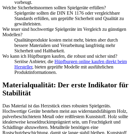
vorbeugt.
Welche Sicherheitsnormen sollten Spielgeräte erfüllen?
Spielgeräte sollten die DIN EN 1176 oder vergleichbare
Standards erfüllen, um geprüfte Sicherheit und Qualität zu
gewährleisten.
Wie teuer sind hochwertige Spielgeräte im Vergleich zu günstigen
Modellen?
Qualitätsprodukte kosten meist mehr, bieten aber durch
bessere Materialien und Verarbeitung langfristig mehr
Sicherheit und Haltbarkeit.
Wo kann ich Hüpfburgen kaufen, die robust und sicher sind?
Seriöse Anbieter, die
Hüpfburgen online kaufen direkt beim
Hersteller
, bieten geprüfte Modelle mit ausführlichen
Produktinformationen.
Materialqualität: Der erste Indikator für
Stabilität
Das Material ist das Herzstück eines robusten Spielgeräts.
Hochwertige Geräte bestehen meist aus widerstandsfähigem Holz,
pulverbeschichtetem Metall oder reißfestem Kunststoff. Holz sollte
idealerweise kesseldruckimprägniert sein, um Feuchtigkeit und
Schädlinge abzuwehren. Metallteile benötigen eine
Rostschutzbeschichtung, damit sie lange stabil bleiben. Kunststoff