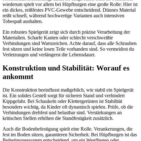
wiederum spielt vor allem bei Hüpfburgen eine große Rolle: Hier ist
ein dickes, reißfestes PVC-Gewebe entscheidend. Dünnes Material
reißt schnell, während hochwertige Varianten auch intensiven
Tobespaß aushalten.
Ein robustes Spielgerät zeigt sich durch präzise Verarbeitung der
Materialien. Scharfe Kanten oder schlecht verschweißte
Verbindungen sind Warnzeichen. Achte darauf, dass alle Schrauben
fest sitzen und keine losen Teile vorhanden sind. So vermeidest du
Verletzungen und verlängerst die Lebensdauer.
Konstruktion und Stabilität: Worauf es
ankommt
Die Konstruktion beeinflusst maßgeblich, wie stabil ein Spielgerät
ist. Ein solides Gestell sorgt für sicheren Stand und verhindert
Kippgefahr. Bei Schaukeln oder Klettergerüsten ist Stabilität
besonders wichtig, da Kinder oft dynamisch spielen. Prüfe, ob die
Verbindungen drehfest und belastbar sind. Verstärkungen an
kritischen Stellen erhöhen die Standfestigkeit zusätzlich.
Auch die Bodenbefestigung spielt eine Rolle. Verankerungen, die
fest im Boden sitzen, garantieren Sicherheit. Bei Hüpfburgen ist das
Befestigungssystem entscheidend, um ein Wegfliegen oder