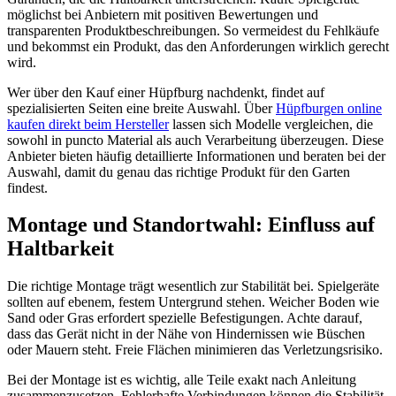
möglichst bei Anbietern mit positiven Bewertungen und
transparenten Produktbeschreibungen. So vermeidest du Fehlkäufe
und bekommst ein Produkt, das den Anforderungen wirklich gerecht
wird.
Wer über den Kauf einer Hüpfburg nachdenkt, findet auf
spezialisierten Seiten eine breite Auswahl. Über
Hüpfburgen online
kaufen direkt beim Hersteller
lassen sich Modelle vergleichen, die
sowohl in puncto Material als auch Verarbeitung überzeugen. Diese
Anbieter bieten häufig detaillierte Informationen und beraten bei der
Auswahl, damit du genau das richtige Produkt für den Garten
findest.
Montage und Standortwahl: Einfluss auf
Haltbarkeit
Die richtige Montage trägt wesentlich zur Stabilität bei. Spielgeräte
sollten auf ebenem, festem Untergrund stehen. Weicher Boden wie
Sand oder Gras erfordert spezielle Befestigungen. Achte darauf,
dass das Gerät nicht in der Nähe von Hindernissen wie Büschen
oder Mauern steht. Freie Flächen minimieren das Verletzungsrisiko.
Bei der Montage ist es wichtig, alle Teile exakt nach Anleitung
zusammenzusetzen. Fehlerhafte Verbindungen können die Stabilität