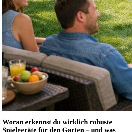
Woran erkennst du wirklich robuste
Spielgeräte für den Garten – und was