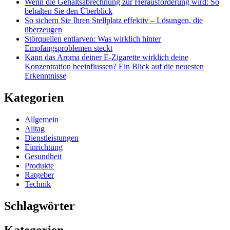
Wenn die Gehaltsabrechnung zur Herausforderung wird: So
behalten Sie den Überblick
So sichern Sie Ihren Stellplatz effektiv – Lösungen, die
überzeugen
Störquellen entlarven: Was wirklich hinter
Empfangsproblemen steckt
Kann das Aroma deiner E-Zigarette wirklich deine
Konzentration beeinflussen? Ein Blick auf die neuesten
Erkenntnisse
Kategorien
Allgemein
Alltag
Dienstleistungen
Einrichtung
Gesundheit
Produkte
Ratgeber
Technik
Schlagwörter