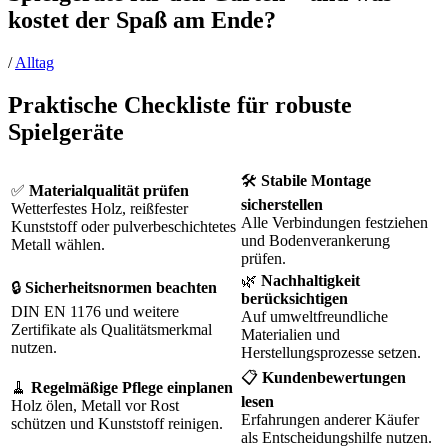
kostet der Spaß am Ende?
/
Alltag
Praktische Checkliste für robuste
Spielgeräte
🛠️
Stabile Montage
✅
Materialqualität prüfen
sicherstellen
Wetterfestes Holz, reißfester
Alle Verbindungen festziehen
Kunststoff oder pulverbeschichtetes
und Bodenverankerung
Metall wählen.
prüfen.
🌿
Nachhaltigkeit
🔒
Sicherheitsnormen beachten
berücksichtigen
DIN EN 1176 und weitere
Auf umweltfreundliche
Zertifikate als Qualitätsmerkmal
Materialien und
nutzen.
Herstellungsprozesse setzen.
📋
Kundenbewertungen
🧹
Regelmäßige Pflege einplanen
lesen
Holz ölen, Metall vor Rost
Erfahrungen anderer Käufer
schützen und Kunststoff reinigen.
als Entscheidungshilfe nutzen.