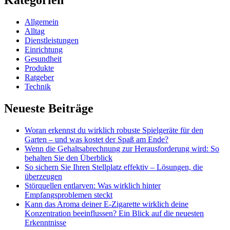
Kategorien
Allgemein
Alltag
Dienstleistungen
Einrichtung
Gesundheit
Produkte
Ratgeber
Technik
Neueste Beiträge
Woran erkennst du wirklich robuste Spielgeräte für den
Garten – und was kostet der Spaß am Ende?
Wenn die Gehaltsabrechnung zur Herausforderung wird: So
behalten Sie den Überblick
So sichern Sie Ihren Stellplatz effektiv – Lösungen, die
überzeugen
Störquellen entlarven: Was wirklich hinter
Empfangsproblemen steckt
Kann das Aroma deiner E-Zigarette wirklich deine
Konzentration beeinflussen? Ein Blick auf die neuesten
Erkenntnisse