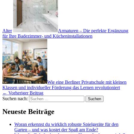
Alter
Armaturen – Die perfekte Ergänzung
für Ihre Badezimmer- und Kücheninstallationen
Wie eine Berliner Privatschule mit kleinen
Klassen und individueller Förderung das Lernen revolutioniert
←
Vorheriger Beitrag
Suchen nach:
Neueste Beiträge
Woran erkennst du wirklich robuste Spielgeräte für den
Garten – und was kostet der Spaß am Ende?