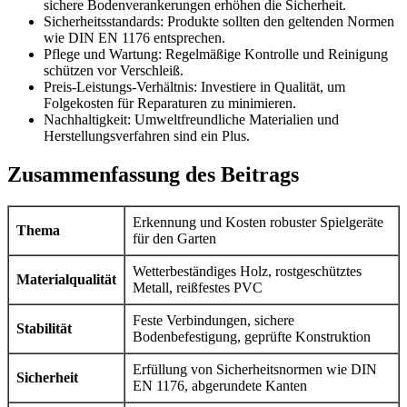
sichere Bodenverankerungen erhöhen die Sicherheit.
Sicherheitsstandards: Produkte sollten den geltenden Normen
wie DIN EN 1176 entsprechen.
Pflege und Wartung: Regelmäßige Kontrolle und Reinigung
schützen vor Verschleiß.
Preis-Leistungs-Verhältnis: Investiere in Qualität, um
Folgekosten für Reparaturen zu minimieren.
Nachhaltigkeit: Umweltfreundliche Materialien und
Herstellungsverfahren sind ein Plus.
Zusammenfassung des Beitrags
Erkennung und Kosten robuster Spielgeräte
Thema
für den Garten
Wetterbeständiges Holz, rostgeschütztes
Materialqualität
Metall, reißfestes PVC
Feste Verbindungen, sichere
Stabilität
Bodenbefestigung, geprüfte Konstruktion
Erfüllung von Sicherheitsnormen wie DIN
Sicherheit
EN 1176, abgerundete Kanten