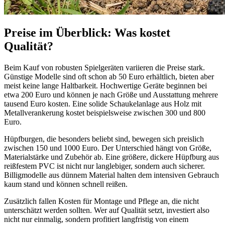
Preise im Überblick: Was kostet
Qualität?
Beim Kauf von robusten Spielgeräten variieren die Preise stark.
Günstige Modelle sind oft schon ab 50 Euro erhältlich, bieten aber
meist keine lange Haltbarkeit. Hochwertige Geräte beginnen bei
etwa 200 Euro und können je nach Größe und Ausstattung mehrere
tausend Euro kosten. Eine solide Schaukelanlage aus Holz mit
Metallverankerung kostet beispielsweise zwischen 300 und 800
Euro.
Hüpfburgen, die besonders beliebt sind, bewegen sich preislich
zwischen 150 und 1000 Euro. Der Unterschied hängt von Größe,
Materialstärke und Zubehör ab. Eine größere, dickere Hüpfburg aus
reißfestem PVC ist nicht nur langlebiger, sondern auch sicherer.
Billigmodelle aus dünnem Material halten dem intensiven Gebrauch
kaum stand und können schnell reißen.
Zusätzlich fallen Kosten für Montage und Pflege an, die nicht
unterschätzt werden sollten. Wer auf Qualität setzt, investiert also
nicht nur einmalig, sondern profitiert langfristig von einem